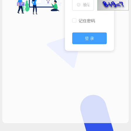
记住密码
登 录